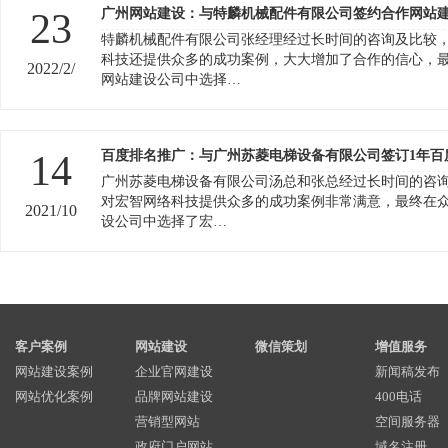
23
广州网站建设：与特麟机械配件有限公司签约合作网站
特麟机械配件有限公司张经理经过长时间的咨询及比较
科技还提供众多的成功案例，大大增加了合作的信心，
2022/2/
网站建设公司中选择…
14
百度排名推广：与广州苏菱电梯设备有限公司签订1年百
广州苏菱电梯设备有限公司汤总和张总经过长时间的咨
对宏智网络科技提供众多的成功案例非常满意，最终在
2021/10
设公司中选择了宏…
客户案例
网站建设
微信策划
增值服务
网站建设案例
企业官网建设
新闻稿发布
网站优化案例
品牌网站建设
400电话
营销型网站
空间服务器
政府门户网站
域名注册