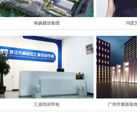
铭扬建设集团
玛思
汇鼎培训学校
广州市雅新装饰