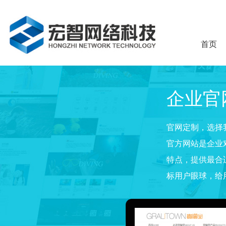
首页
企业官
官网定制，选择
官方网站是企业
特点，提供最合
标用户眼球，给