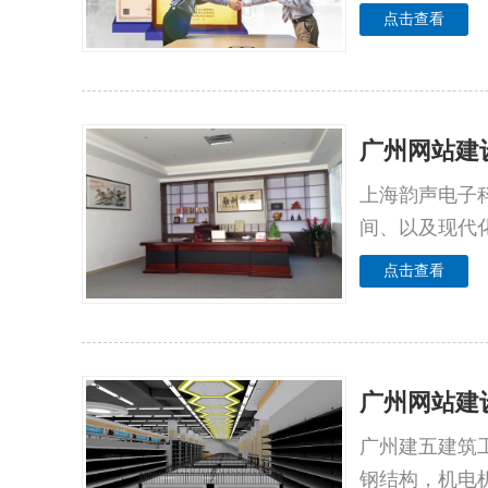
点击查看
广州网站建
上海韵声电子
间、以及现代
点击查看
广州网站建
广州建五建筑
钢结构，机电