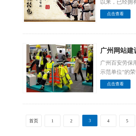
以来，已经拥
点击查看
广州网站建
广州百安劳保
示范单位”的
点击查看
3
首页
1
2
4
5